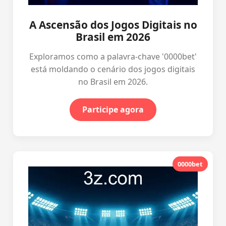
A Ascensão dos Jogos Digitais no
Brasil em 2026
Exploramos como a palavra-chave '0000bet'
está moldando o cenário dos jogos digitais
no Brasil em 2026.
Participe agora
0000bet