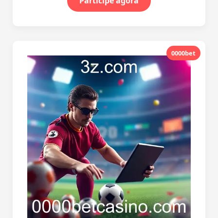
Participe agora
0000bet