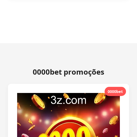
0000bet promoções
0000bet