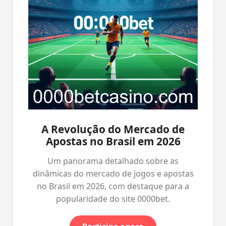
A Revolução do Mercado de
Apostas no Brasil em 2026
Um panorama detalhado sobre as
dinâmicas do mercado de jogos e apostas
no Brasil em 2026, com destaque para a
popularidade do site 0000bet.