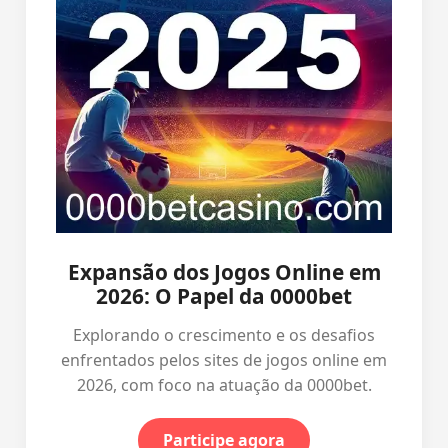
Expansão dos Jogos Online em
2026: O Papel da 0000bet
Explorando o crescimento e os desafios
enfrentados pelos sites de jogos online em
2026, com foco na atuação da 0000bet.
Participe agora