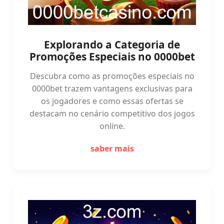
Explorando a Categoria de
Promoções Especiais no 0000bet
Descubra como as promoções especiais no
0000bet trazem vantagens exclusivas para
os jogadores e como essas ofertas se
destacam no cenário competitivo dos jogos
online.
saber mais