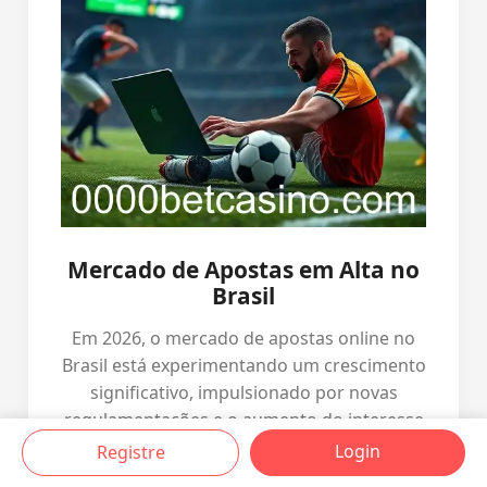
Mercado de Apostas em Alta no
Brasil
Em 2026, o mercado de apostas online no
Brasil está experimentando um crescimento
significativo, impulsionado por novas
regulamentações e o aumento do interesse
dos consumidores.
Login
Registre