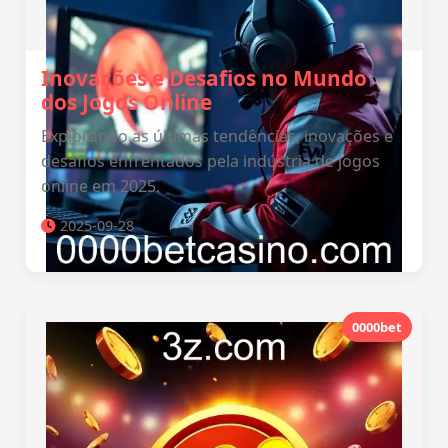
Inovações e Desafios no Mundo
dos Jogos Online
Explorando as últimas tendências, inovações e
desafios enfrentados pela indústria de jogos
online em 2025.
2025-09-28
0000bet