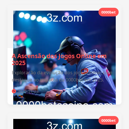
0000bet
A Ascensão dos Jogos Online em
2025
Exploração da evolução dos jogos online, com
destaque ao impacto da 0000bet em 2025.
2025-11-23
0000bet