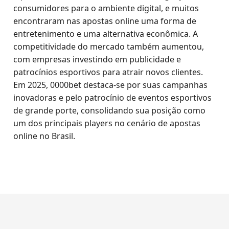
consumidores para o ambiente digital, e muitos
encontraram nas apostas online uma forma de
entretenimento e uma alternativa econômica. A
competitividade do mercado também aumentou,
com empresas investindo em publicidade e
patrocínios esportivos para atrair novos clientes.
Em 2025, 0000bet destaca-se por suas campanhas
inovadoras e pelo patrocínio de eventos esportivos
de grande porte, consolidando sua posição como
um dos principais players no cenário de apostas
online no Brasil.