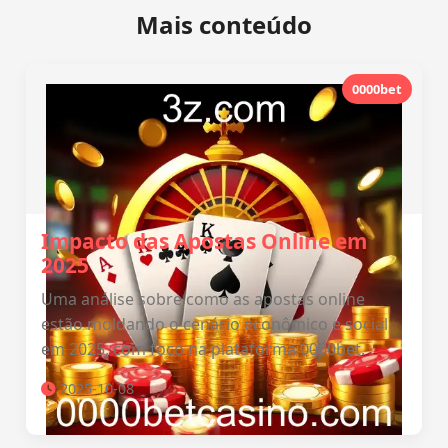
Mais conteúdo
0000bet
Impacto das Apostas Online em
2025
Uma análise sobre como as apostas online
estão moldando o cenário econômico e social
em 2025, com foco na plataforma 0000bet.
2025-10-08