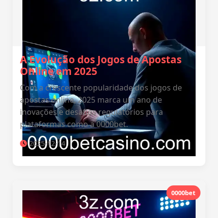
A Evolução dos Jogos de Apostas
Online em 2025
Com a crescente popularidade dos jogos de
apostas online, 2025 marca um ano de
inovações e desafios regulatórios para
plataformas como a 0000bet.
2025-12-14
0000bet