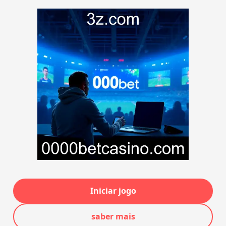
Iniciar jogo
saber mais