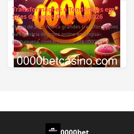
Transformações e Tendências em
Sites de Jogos Online em 2026
O ano de 2026 marca grandes transformações
na indústria de jogos online em língua
portuguesa, com ênfase no site 0000bet.
2026-01-20
0000bet