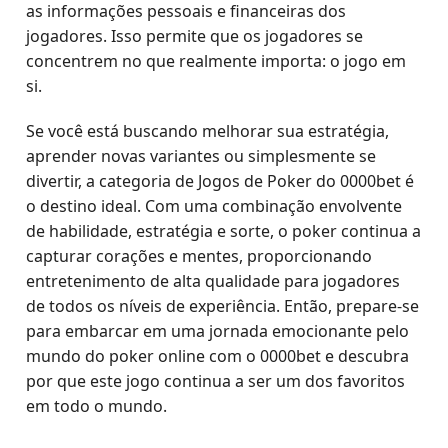
as informações pessoais e financeiras dos
jogadores. Isso permite que os jogadores se
concentrem no que realmente importa: o jogo em
si.
Se você está buscando melhorar sua estratégia,
aprender novas variantes ou simplesmente se
divertir, a categoria de Jogos de Poker do 0000bet é
o destino ideal. Com uma combinação envolvente
de habilidade, estratégia e sorte, o poker continua a
capturar corações e mentes, proporcionando
entretenimento de alta qualidade para jogadores
de todos os níveis de experiência. Então, prepare-se
para embarcar em uma jornada emocionante pelo
mundo do poker online com o 0000bet e descubra
por que este jogo continua a ser um dos favoritos
em todo o mundo.