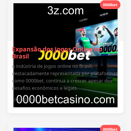
0000bet
Expansão dos Jogos Online no
Brasil
A indústria de jogos online no Brasil,
destacadamente representada por plataformas
como 0000bet, continua a crescer apesar dos
desafios econômicos e legais.
2026-01-16
0000bet