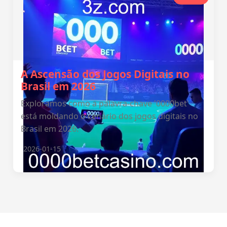
A Ascensão dos Jogos Digitais no
Brasil em 2026
Exploramos como a palavra-chave '0000bet'
está moldando o cenário dos jogos digitais no
Brasil em 2026.
2026-01-15