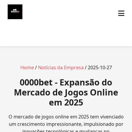
Home
/
Notícias da Empresa
/ 2025-10-27
0000bet - Expansão do
Mercado de Jogos Online
em 2025
O mercado de jogos online em 2025 tem vivenciado
um crescimento impressionante, impulsionado por
inovações tecnológicas e mudanças no