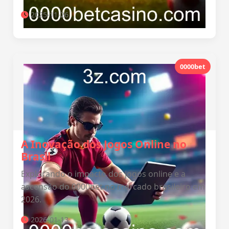
2025-11-26
0000bet
A Inovação dos Jogos Online no
Brasil
Explorando o impacto dos jogos online e a
ascensão do 0000bet no mercado brasileiro em
2026.
2026-01-13