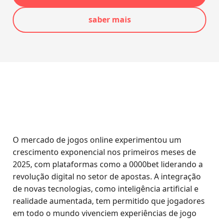
saber mais
O mercado de jogos online experimentou um
crescimento exponencial nos primeiros meses de
2025, com plataformas como a 0000bet liderando a
revolução digital no setor de apostas. A integração
de novas tecnologias, como inteligência artificial e
realidade aumentada, tem permitido que jogadores
em todo o mundo vivenciem experiências de jogo