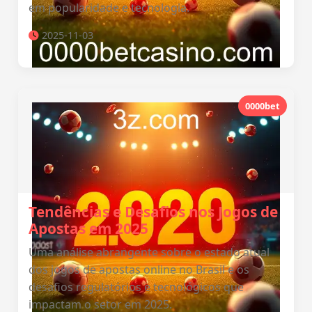
em popularidade e tecnologia.
2025-11-03
0000bet
Tendências e Desafios nos Jogos de
Apostas em 2025
Uma análise abrangente sobre o estado atual
dos jogos de apostas online no Brasil e os
desafios regulatórios e tecnológicos que
impactam o setor em 2025.