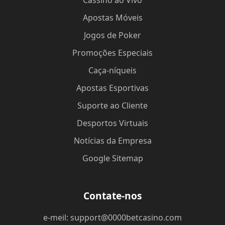
Cassino ao Vivo
Apostas Móveis
Jogos de Poker
Promoções Especiais
Caça-níqueis
Apostas Esportivas
Suporte ao Cliente
Desportos Virtuais
Notícias da Empresa
Google Sitemap
Contate-nos
e-meil: support@0000betcasino.com