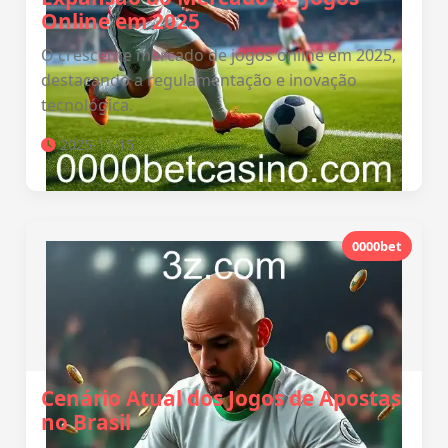
Online em 2025
O crescente mercado de jogos online em 2025,
destacando a regulamentação e inovação
tecnológica.
2025-11-15
0000bet
Cenário Atual dos Jogos de Apostas
no Brasil