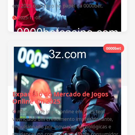
em 2025 com foco no papel da 0000bet.
2025-11-08
0000bet
Expansão do Mercado de Jogos
Online em 2025
O mercado de jogos online em 2025 tem
vivenciado um crescimento impressionante,
impulsionado por inovações tecnológicas e
mudanças no comportamento do consumidor.