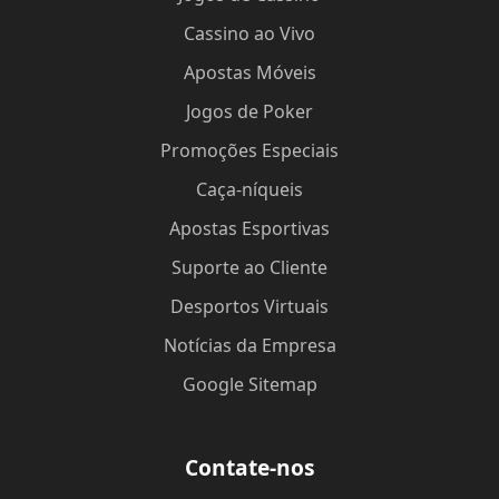
Cassino ao Vivo
Apostas Móveis
Jogos de Poker
Promoções Especiais
Caça-níqueis
Apostas Esportivas
Suporte ao Cliente
Desportos Virtuais
Notícias da Empresa
Google Sitemap
Contate-nos