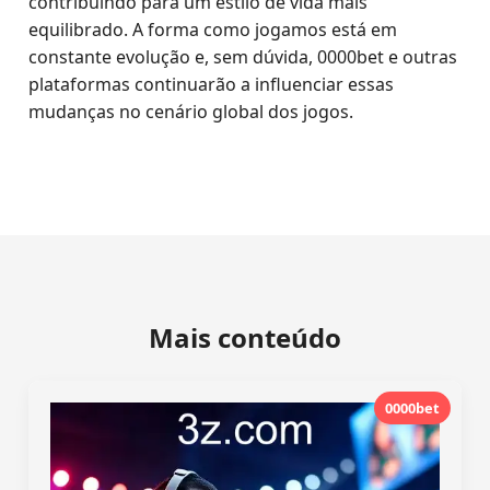
contribuindo para um estilo de vida mais
equilibrado. A forma como jogamos está em
constante evolução e, sem dúvida, 0000bet e outras
plataformas continuarão a influenciar essas
mudanças no cenário global dos jogos.
Mais conteúdo
0000bet