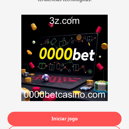
Iniciar jogo