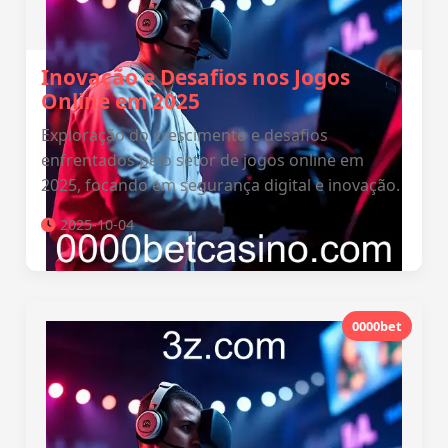
Inovação e Desafios nos Jogos
Online em 2025
Exploração do crescimento e desafios
enfrentados pelo setor de jogos online em
2025, focando em segurança digital e inovação.
2025-10-04
0000bet