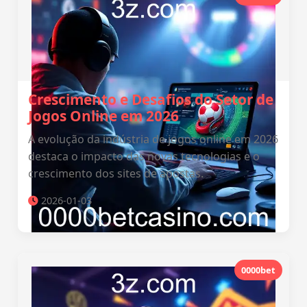
Crescimento e Desafios do Setor de
Jogos Online em 2026
A evolução da indústria de jogos online em 2026
destaca o impacto das novas tecnologias e o
crescimento dos sites de apostas.
2026-01-03
0000bet