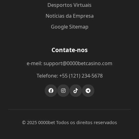
Desportos Virtuais
Notícias da Empresa
Google Sitemap
Contate-nos
e-meil: support@0000betcasino.com
Telefone: +55 (121) 234-5678
© 2025 0000bet Todos os direitos reservados