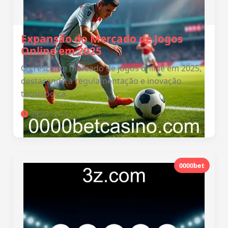
Expansão do Mercado de Jogos
Online em 2025
O crescente mercado de jogos online em 2025,
destacando a regulamentação e inovação
tecnológica.
2025-11-15
0000bet