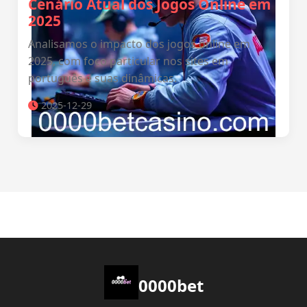
Cenário Atual dos Jogos Online em
2025
Analisamos o impacto dos jogos online em
2025, com foco particular nos sites em
português e suas dinâmicas.
2025-12-29
0000bet