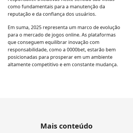
como fundamentais para a manutenção da
reputação e da confiança dos usuários.
Em suma, 2025 representa um marco de evolução
para o mercado de jogos online. As plataformas
que conseguem equilibrar inovação com
responsabilidade, como a 0000bet, estarão bem
posicionadas para prosperar em um ambiente
altamente competitivo e em constante mudança.
Mais conteúdo