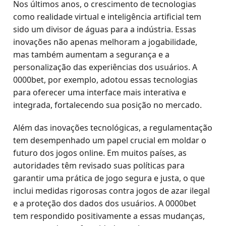
Nos últimos anos, o crescimento de tecnologias
como realidade virtual e inteligência artificial tem
sido um divisor de águas para a indústria. Essas
inovações não apenas melhoram a jogabilidade,
mas também aumentam a segurança e a
personalização das experiências dos usuários. A
0000bet, por exemplo, adotou essas tecnologias
para oferecer uma interface mais interativa e
integrada, fortalecendo sua posição no mercado.
Além das inovações tecnológicas, a regulamentação
tem desempenhado um papel crucial em moldar o
futuro dos jogos online. Em muitos países, as
autoridades têm revisado suas políticas para
garantir uma prática de jogo segura e justa, o que
inclui medidas rigorosas contra jogos de azar ilegal
e a proteção dos dados dos usuários. A 0000bet
tem respondido positivamente a essas mudanças,