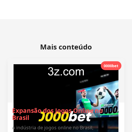
Mais conteúdo
0000bet
Expansão dos Jogos Online no
Brasil
A indústria de jogos online no Brasil,