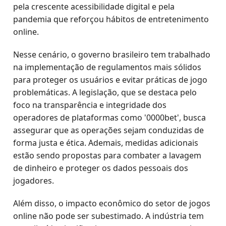
pela crescente acessibilidade digital e pela
pandemia que reforçou hábitos de entretenimento
online.
Nesse cenário, o governo brasileiro tem trabalhado
na implementação de regulamentos mais sólidos
para proteger os usuários e evitar práticas de jogo
problemáticas. A legislação, que se destaca pelo
foco na transparência e integridade dos
operadores de plataformas como '0000bet', busca
assegurar que as operações sejam conduzidas de
forma justa e ética. Ademais, medidas adicionais
estão sendo propostas para combater a lavagem
de dinheiro e proteger os dados pessoais dos
jogadores.
Além disso, o impacto econômico do setor de jogos
online não pode ser subestimado. A indústria tem