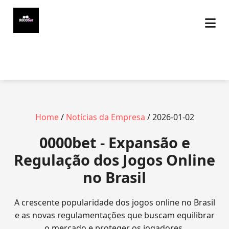
Home
/
Notícias da Empresa
/ 2026-01-02
0000bet - Expansão e
Regulação dos Jogos Online
no Brasil
A crescente popularidade dos jogos online no Brasil
e as novas regulamentações que buscam equilibrar
o mercado e proteger os jogadores.