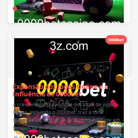
2025-09-26
0000bet
Expansão dos Jogos Online e a
Influência de 0000bet
A crescente popularidade dos sites de jogos
online, incluindo o 0000bet, traz à tona
questões de regulação e responsabilidade em
tempos de avanços tecnológicos significativos.