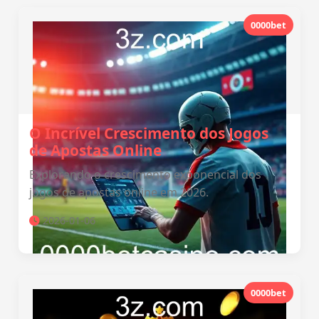
0000bet
O Incrível Crescimento dos Jogos
de Apostas Online
Explorando o crescimento exponencial dos
jogos de apostas online em 2026.
2026-01-06
0000bet