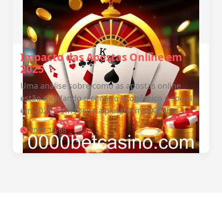
Impacto das Apostas Online em
2025
Uma análise sobre como as apostas online
estão moldando o cenário econômico e social
em 2025, com foco na plataforma 0000bet.
2025-10-08