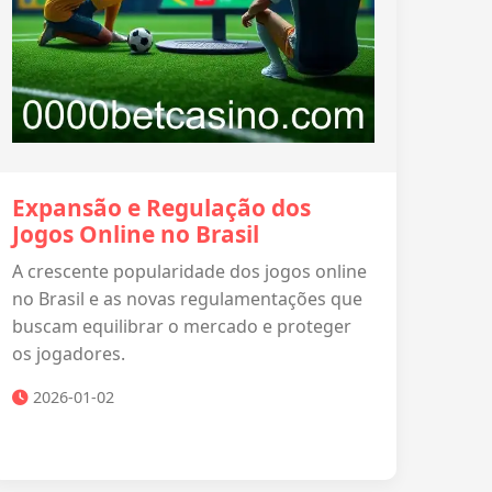
Expansão e Regulação dos
Jogos Online no Brasil
A crescente popularidade dos jogos online
no Brasil e as novas regulamentações que
buscam equilibrar o mercado e proteger
os jogadores.
2026-01-02