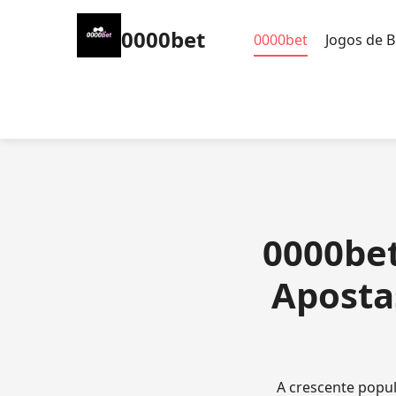
0000bet
0000bet
Jogos de 
0000bet
Aposta
A crescente popul