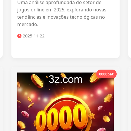
Uma análise aprofundada do setor de
jogos online em 2025, explorando novas
tendências e inovações tecnológicas no
mercado.
2025-11-22
0000bet