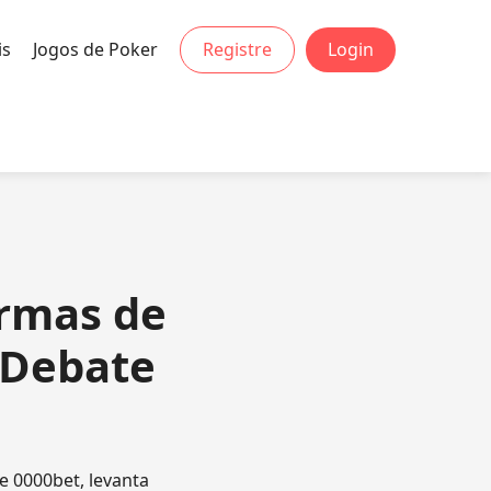
is
Jogos de Poker
Registre
Login
ormas de
 Debate
e 0000bet, levanta