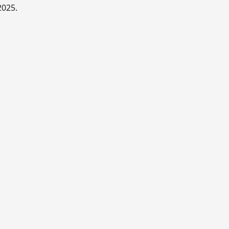
2025.