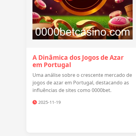
A Dinâmica dos Jogos de Azar
em Portugal
Uma análise sobre o crescente mercado de
jogos de azar em Portugal, destacando as
influências de sites como 0000bet.
2025-11-19