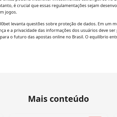
ntanto, é crucial que essas regulamentações sejam desen
em jogos.
0000bet levanta questões sobre proteção de dados. Em um 
ça e a privacidade das informações dos usuários deve ser 
ra o futuro das apostas online no Brasil. O equilíbrio en
Mais conteúdo