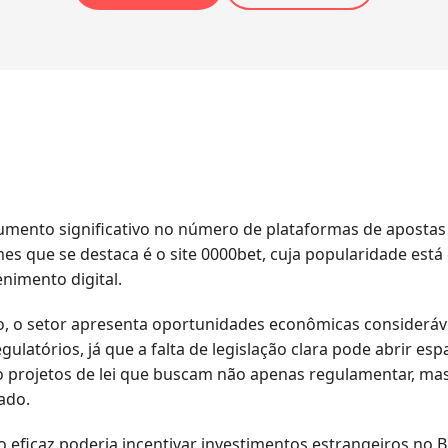
umento significativo no número de plataformas de apostas 
s que se destaca é o site 0000bet, cuja popularidade está 
nimento digital.
, o setor apresenta oportunidades econômicas consideráve
gulatórios, já que a falta de legislação clara pode abrir e
do projetos de lei que buscam não apenas regulamentar, ma
ado.
eficaz poderia incentivar investimentos estrangeiros no B