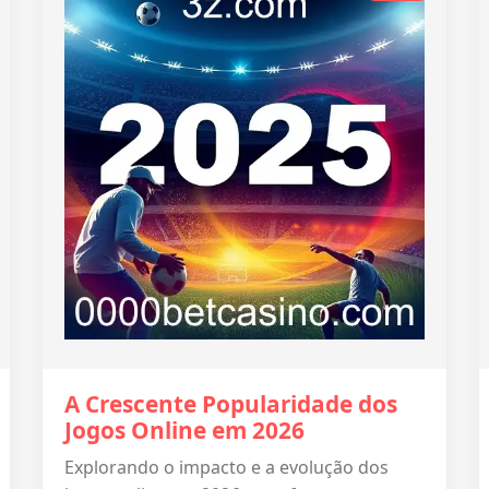
A Crescente Popularidade dos
Jogos Online em 2026
Explorando o impacto e a evolução dos