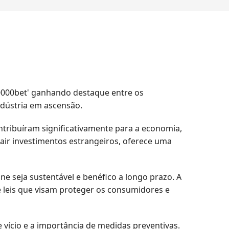
'0000bet' ganhando destaque entre os
ndústria em ascensão.
ntribuíram significativamente para a economia,
air investimentos estrangeiros, oferece uma
e seja sustentável e benéfico a longo prazo. A
 leis que visam proteger os consumidores e
vício e a importância de medidas preventivas.