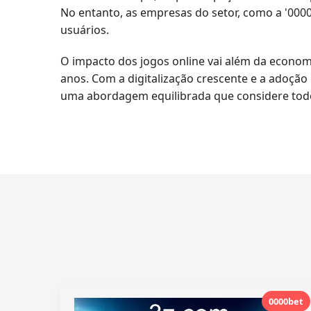
No entanto, as empresas do setor, como a '000
usuários.
O impacto dos jogos online vai além da econom
anos. Com a digitalização crescente e a adoção
uma abordagem equilibrada que considere todo
0000bet