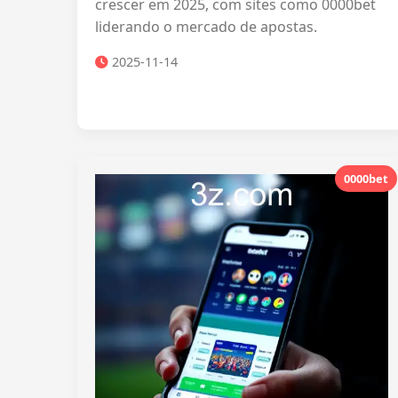
crescer em 2025, com sites como 0000bet
liderando o mercado de apostas.
2025-11-14
0000bet