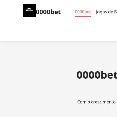
0000bet
0000bet
Jogos de 
0000bet
Com o crescimento d