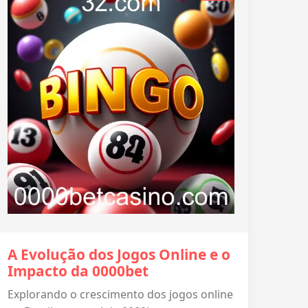
A Evolução dos Jogos Online e o
Impacto da 0000bet
Explorando o crescimento dos jogos online