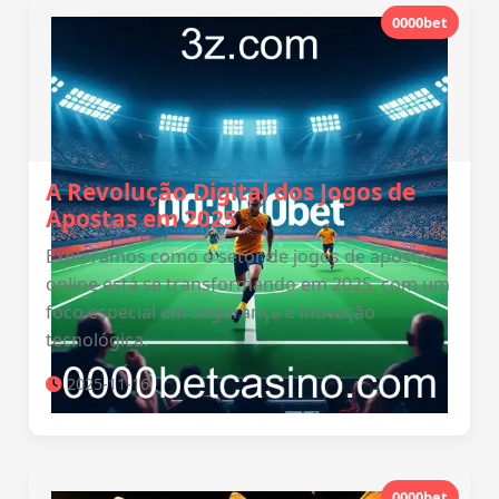
0000bet
A Revolução Digital dos Jogos de
Apostas em 2025
Exploramos como o setor de jogos de apostas
online está se transformando em 2025, com um
foco especial em segurança e inovação
tecnológica.
2025-11-16
0000bet