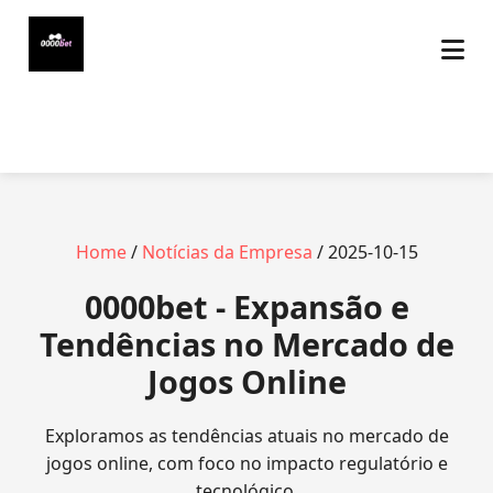
Home
/
Notícias da Empresa
/ 2025-10-15
0000bet - Expansão e
Tendências no Mercado de
Jogos Online
Exploramos as tendências atuais no mercado de
jogos online, com foco no impacto regulatório e
tecnológico.