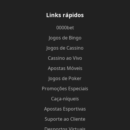
Links rápidos
0000bet
Jogos de Bingo
Jogos de Cassino
Cassino ao Vivo
Apostas Móveis
Jogos de Poker
Promoções Especiais
Caça-níqueis
Apostas Esportivas
Suporte ao Cliente
Desportos Virtuais