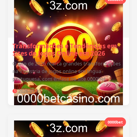
Transformações e Tendências em
Sites de Jogos Online em 2026
O ano de 2026 marca grandes transformações
na indústria de jogos online em língua
portuguesa, com ênfase no site 0000bet.
2026-01-20
0000bet