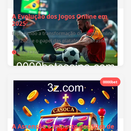
A Evolução dos Jogos Online em
2025
Explorando a transformação dos jogos online
em 2025 e o papel das plataformas brasileiras.
2025-12-02
0000bet
A Ascensão e Impacto dos Sites de