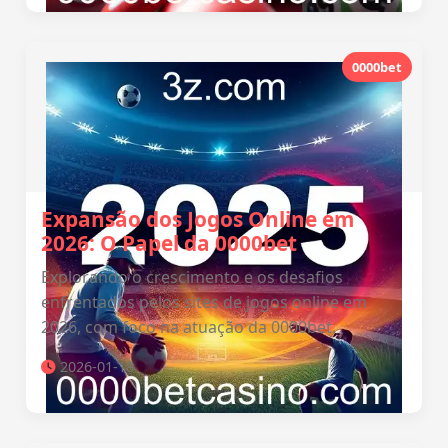
0000bet
Expansão dos Jogos Online em
2026: O Papel da 0000bet
Explorando o crescimento e os desafios
enfrentados pelos sites de jogos online em
2026, com foco na atuação da 0000bet.
2026-01-18