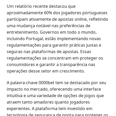
Um relatório recente destacou que
aproximadamente 60% dos jogadores portugueses
participam ativamente de apostas online, refletindo
uma mudança notável nas preferências de
entretenimento. Governos em todo o mundo,
incluindo Portugal, estão implementando novas
regulamentações para garantir práticas justas e
seguras nas plataformas de apostas. Essas
regulamentações se concentram em proteger os
consumidores e garantir a transparência nas
operações desse setor em crescimento.
A palavra-chave 0000bet tem se destacado por seu
impacto no mercado, oferecendo uma interface
intuitiva e uma variedade de opções de jogos que
atraem tanto amadores quanto jogadores
experientes. A plataforma tem investido em
tecnologia de segurança de ponta para proteger os