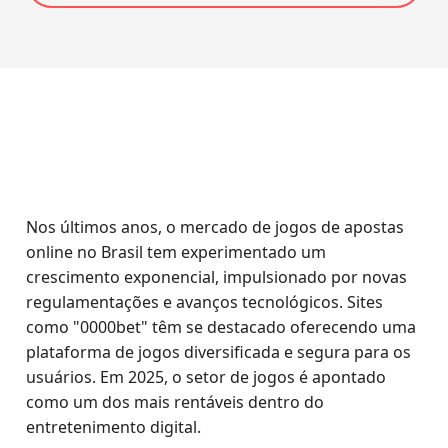
Nos últimos anos, o mercado de jogos de apostas
online no Brasil tem experimentado um
crescimento exponencial, impulsionado por novas
regulamentações e avanços tecnológicos. Sites
como "0000bet" têm se destacado oferecendo uma
plataforma de jogos diversificada e segura para os
usuários. Em 2025, o setor de jogos é apontado
como um dos mais rentáveis dentro do
entretenimento digital.