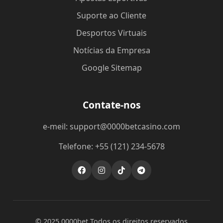
Suporte ao Cliente
Desportos Virtuais
Notícias da Empresa
Google Sitemap
Contate-nos
e-meil: support@0000betcasino.com
Telefone: +55 (121) 234-5678
© 2025 0000bet Todos os direitos reservados