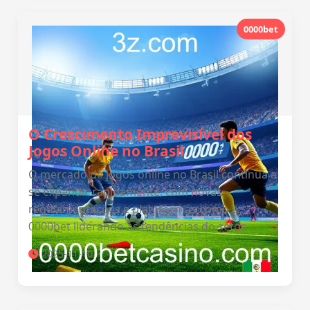
0000bet
O Crescimento Imprevisível dos
Jogos Online no Brasil
O mercado de jogos online no Brasil continua a
se expandir rapidamente, com novas
regulamentações e plataformas como a
0000bet liderando as tendências do setor.
2025-11-10