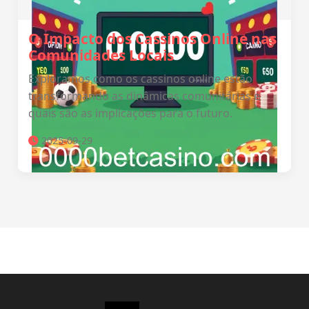
O Impacto dos Cassinos Online nas
Comunidades Locais
Exploramos como os cassinos online estão
transformando as dinâmicas comunitárias e
quais são as implicações para o futuro.
2025-09-29