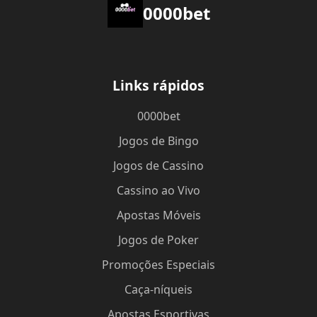
0000bet
Links rápidos
0000bet
Jogos de Bingo
Jogos de Cassino
Cassino ao Vivo
Apostas Móveis
Jogos de Poker
Promoções Especiais
Caça-níqueis
Apostas Esportivas