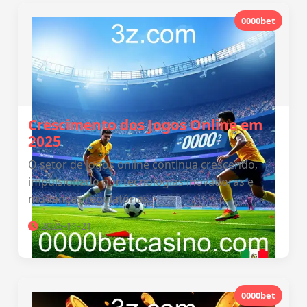
0000bet
Crescimento dos Jogos Online em
2025
O setor de jogos online continua crescendo,
impulsionado por tecnologias inovadoras e
mudanças regulatórias.
2025-11-21
0000bet