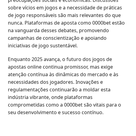
preocupações sociais e econômicas. Discussões
sobre vícios em jogos e a necessidade de práticas
de jogo responsáveis são mais relevantes do que
nunca. Plataformas de aposta como 0000bet estão
na vanguarda desses debates, promovendo
campanhas de conscientização e apoiando
iniciativas de jogo sustentável.
Enquanto 2025 avança, o futuro dos jogos de
apostas online continua promissor, mas exige
atenção contínua às dinâmicas do mercado e às
necessidades dos jogadores. Inovações e
regulamentações continuarão a moldar esta
indústria vibrante, onde plataformas
comprometidas como a 0000bet são vitais para o
seu desenvolvimento e sucesso contínuo.