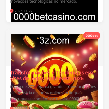
inovações tecnológicas no mercado.
2025-11-22
0000bet
Transformações e Tendências em
Sites de Jogos Online em 2026
O ano de 2026 marca grandes transformações
na indústria de jogos online em língua
portuguesa, com ênfase no site 0000bet.
2026-01-20