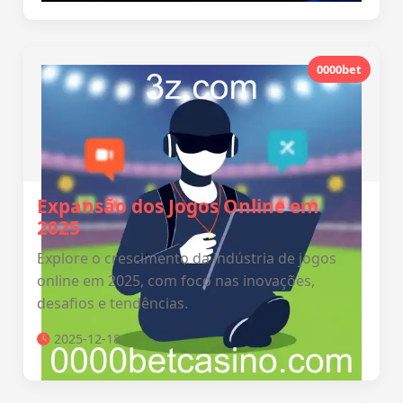
0000bet
Expansão dos Jogos Online em
2025
Explore o crescimento da indústria de jogos
online em 2025, com foco nas inovações,
desafios e tendências.
2025-12-18