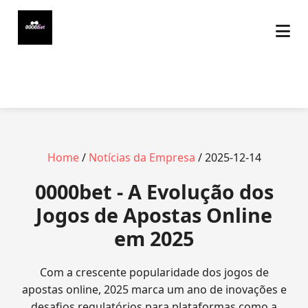
Home
/
Notícias da Empresa
/ 2025-12-14
0000bet - A Evolução dos
Jogos de Apostas Online
em 2025
Com a crescente popularidade dos jogos de
apostas online, 2025 marca um ano de inovações e
desafios regulatórios para plataformas como a