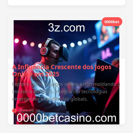
0000bet
A Influência Crescente dos Jogos
Online em 2025
Explore como os jogos online estão moldando a
indústria em 2025, integrando tecnologias
emergentes e tendências globais.
2025-09-30