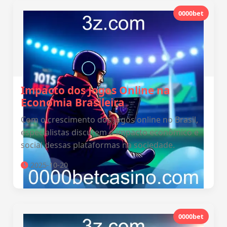
0000bet
Impacto dos Jogos Online na
Economia Brasileira
Com o crescimento dos jogos online no Brasil,
especialistas discutem o impacto econômico e
social dessas plataformas na sociedade.
2025-10-20
0000bet