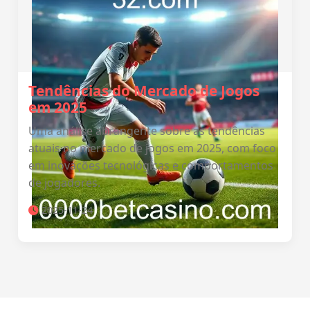
Tendências do Mercado de Jogos
em 2025
Uma análise abrangente sobre as tendências
atuais no mercado de jogos em 2025, com foco
em inovações tecnológicas e comportamentos
de jogadores.
2025-11-24