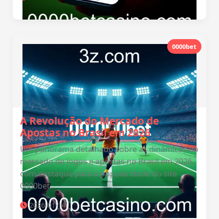
0000bet
A Revolução do Mercado de
Apostas no Brasil em 2026
Um panorama detalhado sobre as dinâmicas do
mercado de jogos e apostas no Brasil em 2026,
com destaque para a popularidade do site
0000bet.
2026-01-14