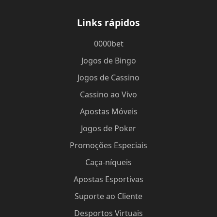
Links rápidos
0000bet
Jogos de Bingo
Jogos de Cassino
Cassino ao Vivo
Apostas Móveis
Jogos de Poker
Promoções Especiais
Caça-níqueis
Apostas Esportivas
Suporte ao Cliente
Desportos Virtuais