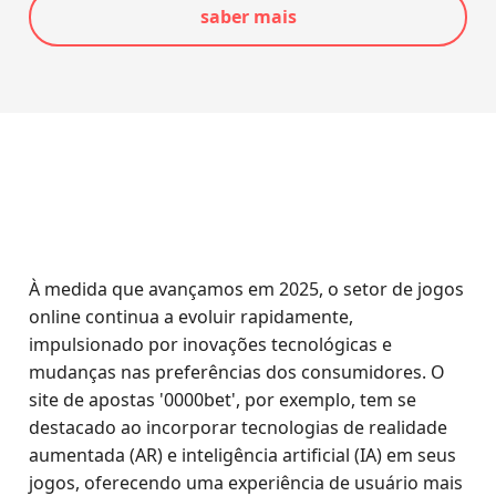
saber mais
À medida que avançamos em 2025, o setor de jogos
online continua a evoluir rapidamente,
impulsionado por inovações tecnológicas e
mudanças nas preferências dos consumidores. O
site de apostas '0000bet', por exemplo, tem se
destacado ao incorporar tecnologias de realidade
aumentada (AR) e inteligência artificial (IA) em seus
jogos, oferecendo uma experiência de usuário mais