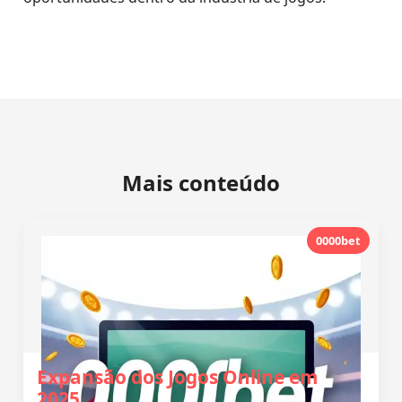
Mais conteúdo
0000bet
Expansão dos Jogos Online em
2025