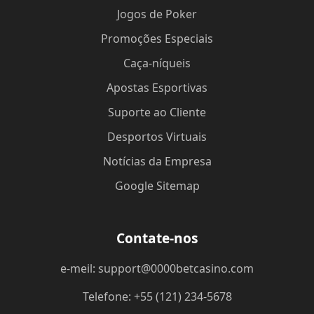
Jogos de Poker
Promoções Especiais
Caça-níqueis
Apostas Esportivas
Suporte ao Cliente
Desportos Virtuais
Notícias da Empresa
Google Sitemap
Contate-nos
e-meil: support@0000betcasino.com
Telefone: +55 (121) 234-5678