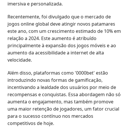
imersiva e personalizada.
Recentemente, foi divulgado que o mercado de
jogos online global deve atingir novos patamares
este ano, com um crescimento estimado de 10% em
relação a 2024. Este aumento é atribuído
principalmente à expansão dos jogos móveis e ao
aumento da acessibilidade a internet de alta
velocidade.
Além disso, plataformas como '0000bet' estão
introduzindo novas formas de gamificação,
incentivando a lealdade dos usuários por meio de
recompensas e conquistas. Essa abordagem não só
aumenta o engajamento, mas também promove
uma maior retenção de jogadores, um fator crucial
para o sucesso contínuo nos mercados
competitivos de hoje.