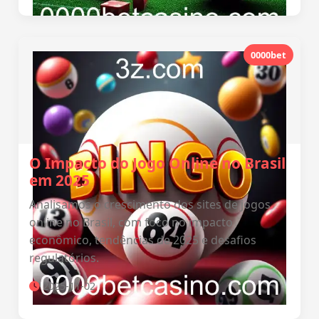
0000bet
O Impacto do Jogo Online no Brasil
em 2025
Analisamos o crescimento dos sites de jogos
online no Brasil, com foco no impacto
econômico, tendências de 2025 e desafios
regulatórios.
2025-11-02