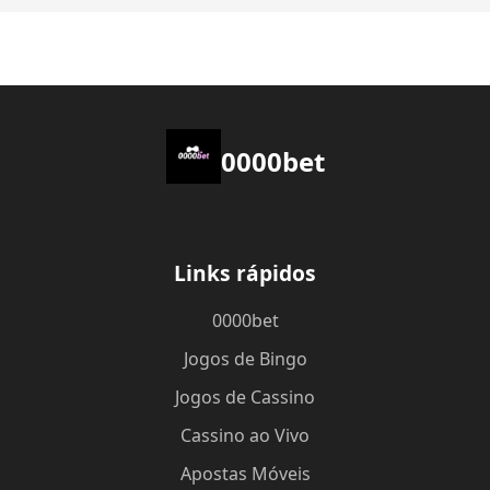
0000bet
Links rápidos
0000bet
Jogos de Bingo
Jogos de Cassino
Cassino ao Vivo
Apostas Móveis