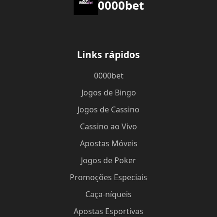
0000bet
Links rápidos
0000bet
Jogos de Bingo
Jogos de Cassino
Cassino ao Vivo
Apostas Móveis
Jogos de Poker
Promoções Especiais
Caça-níqueis
Apostas Esportivas