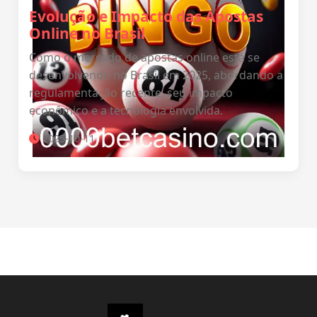
Evolução e Impacto das Apostas
Online no Brasil
Como o mercado de apostas online está se
desenvolvendo no Brasil em 2025, abordando a
regulamentação recente, seu impacto
econômico e a tecnologia envolvida.
2025-10-11