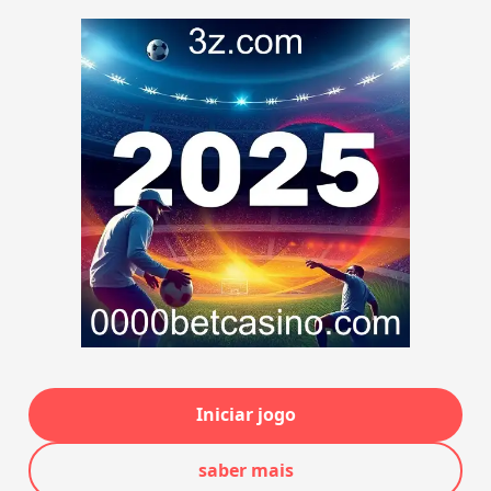
Iniciar jogo
saber mais