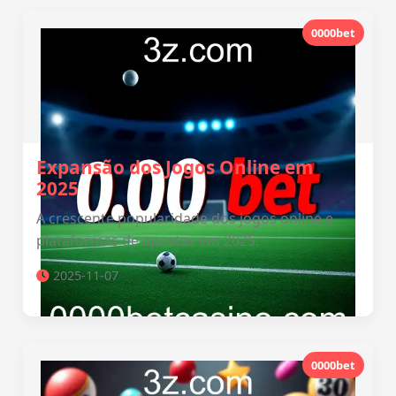
0000bet
Expansão dos Jogos Online em
2025
A crescente popularidade dos jogos online e
plataformas de apostas em 2025.
2025-11-07
0000bet