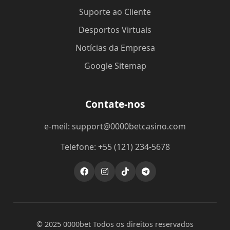
Suporte ao Cliente
Desportos Virtuais
Notícias da Empresa
Google Sitemap
Contate-nos
e-meil: support@0000betcasino.com
Telefone: +55 (121) 234-5678
© 2025 0000bet Todos os direitos reservados