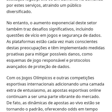
por estes serviços, atraindo um público
diversificado.
No entanto, o aumento exponencial deste setor
também traz desafios significativos, incluindo
questões de vício em jogos e segurança de dados.
As plataformas estão cada vez mais conscientes
destas preocupações e têm implementado medidas
proativas para mitigar possíveis danos, como
esquemas de jogo responsável e protocolos
avançados de proteção de dados.
Com os Jogos Olímpicos e outras competições
esportivas internacionais adicionando uma camada
extra de entusiasmo, as apostas esportivas online
continuam a ser uma parte vibrante do mercado.
De fato, as dinâmicas de apostas ao vivo estão se
tornando o padrão, oferecendo odds em tempo