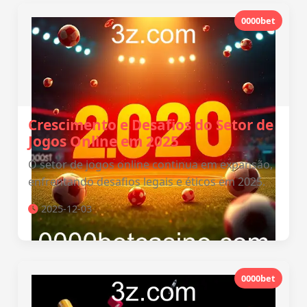
0000bet
Crescimento e Desafios do Setor de
Jogos Online em 2025
O setor de jogos online continua em expansão,
enfrentando desafios legais e éticos em 2025.
2025-12-03
0000bet