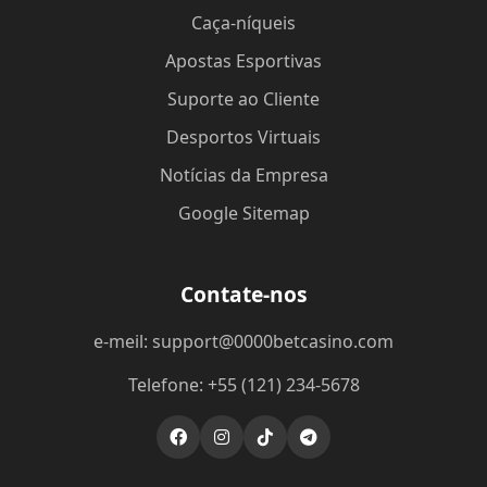
Caça-níqueis
Apostas Esportivas
Suporte ao Cliente
Desportos Virtuais
Notícias da Empresa
Google Sitemap
Contate-nos
e-meil: support@0000betcasino.com
Telefone: +55 (121) 234-5678