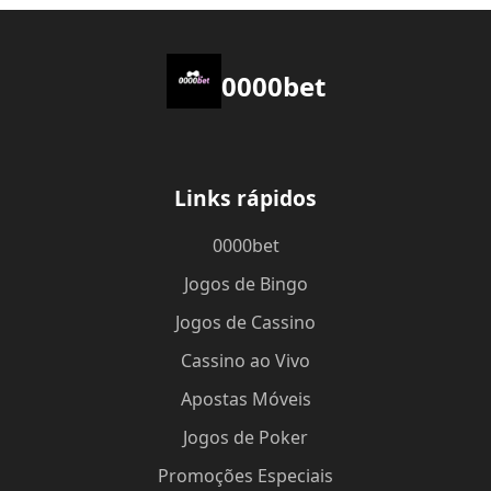
0000bet
Links rápidos
0000bet
Jogos de Bingo
Jogos de Cassino
Cassino ao Vivo
Apostas Móveis
Jogos de Poker
Promoções Especiais