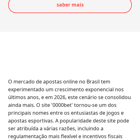
saber mais
O mercado de apostas online no Brasil tem
experimentado um crescimento exponencial nos
últimos anos, e em 2026, este cenário se consolidou
ainda mais. O site '0000bet' tornou-se um dos
principais nomes entre os entusiastas de jogos e
apostas esportivas. A popularidade deste site pode
ser atribuída a várias razões, incluindo a
regulamentação mais flexível e incentivos fiscais