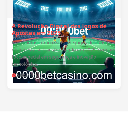
A Revolução Digital dos Jogos de
Apostas em 2025
Exploramos como o setor de jogos de apostas
online está se transformando em 2025, com um
foco especial em segurança e inovação
tecnológica.
2025-11-16