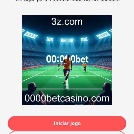
Iniciar jogo