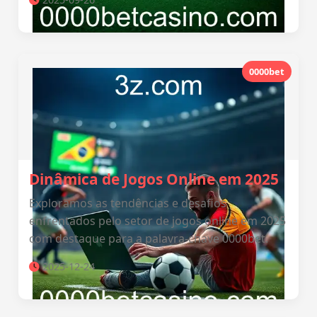
0000bet
Dinâmica de Jogos Online em 2025
Exploramos as tendências e desafios
enfrentados pelo setor de jogos online em 2025
com destaque para a palavra-chave 0000bet.
2025-12-24