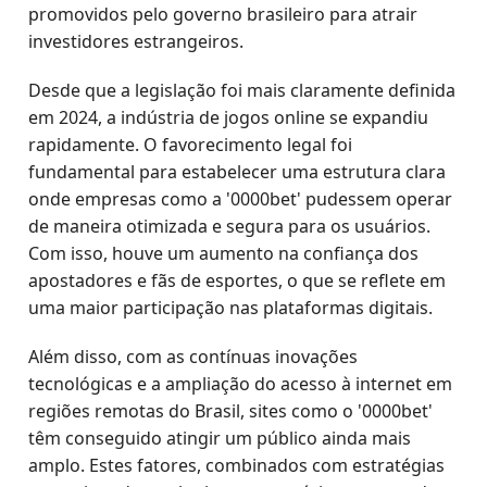
promovidos pelo governo brasileiro para atrair
investidores estrangeiros.
Desde que a legislação foi mais claramente definida
em 2024, a indústria de jogos online se expandiu
rapidamente. O favorecimento legal foi
fundamental para estabelecer uma estrutura clara
onde empresas como a '0000bet' pudessem operar
de maneira otimizada e segura para os usuários.
Com isso, houve um aumento na confiança dos
apostadores e fãs de esportes, o que se reflete em
uma maior participação nas plataformas digitais.
Além disso, com as contínuas inovações
tecnológicas e a ampliação do acesso à internet em
regiões remotas do Brasil, sites como o '0000bet'
têm conseguido atingir um público ainda mais
amplo. Estes fatores, combinados com estratégias