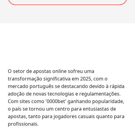
O setor de apostas online sofreu uma
transformação significativa em 2025, com o
mercado português se destacando devido à rápida
adoção de novas tecnologias e regulamentações.
Com sites como '0000bet' ganhando popularidade,
o país se tornou um centro para entusiastas de
apostas, tanto para jogadores casuais quanto para
profissionais.