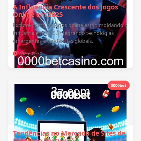
A Influência Crescente dos Jogos
Online em 2025
Explore como os jogos online estão moldando a
indústria em 2025, integrando tecnologias
emergentes e tendências globais.
2025-09-30
0000bet
Tendências no Mercado de Sites de
Jogos em Português