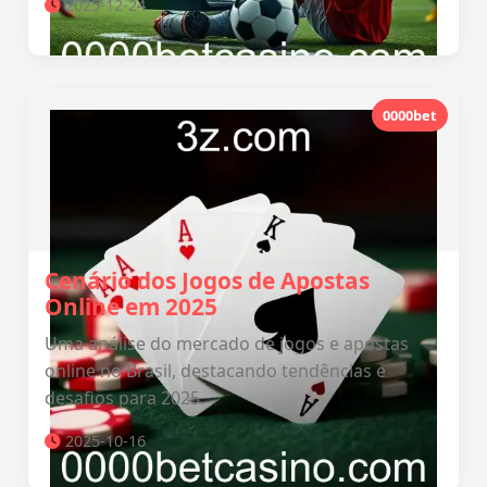
2025-12-24
0000bet
Cenário dos Jogos de Apostas
Online em 2025
Uma análise do mercado de jogos e apostas
online no Brasil, destacando tendências e
desafios para 2025.
2025-10-16