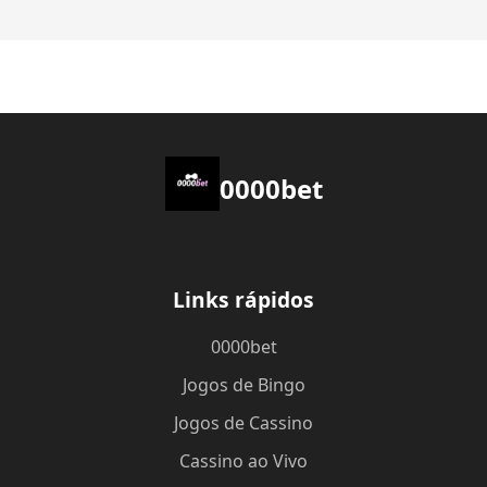
0000bet
Links rápidos
0000bet
Jogos de Bingo
Jogos de Cassino
Cassino ao Vivo