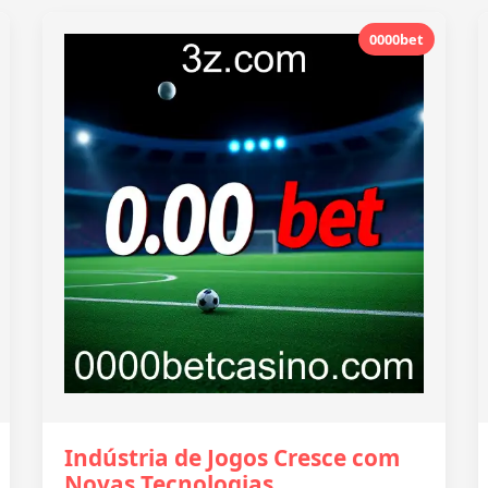
0000bet
Indústria de Jogos Cresce com
Novas Tecnologias