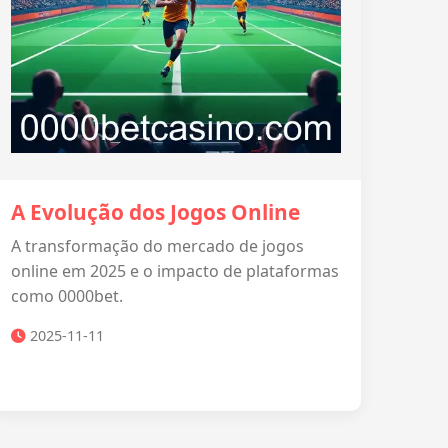
A Evolução dos Jogos Online
A transformação do mercado de jogos
online em 2025 e o impacto de plataformas
como 0000bet.
2025-11-11