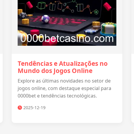
Tendências e Atualizações no
Mundo dos Jogos Online
Explore as últimas novidades no setor de
jogos online, com destaque especial para
0000bet e tendências tecnológicas.
2025-12-19