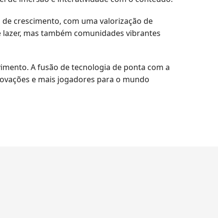
ia de crescimento, com uma valorização de
de lazer, mas também comunidades vibrantes
imento. A fusão de tecnologia de ponta com a
novações e mais jogadores para o mundo