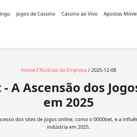
Bingo
Jogos de Cassino
Cassino ao Vivo
Apostas Móve
Home
/
Notícias da Empresa
/ 2025-12-08
 - A Ascensão dos Jogo
em 2025
ucesso dos sites de jogos online, como o 0000bet, e a influê
indústria em 2025.