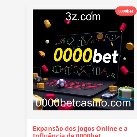
0000bet
Expansão dos Jogos Online e a
Influência de 0000bet