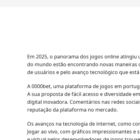
Em 2025, o panorama dos jogos online atingiu 
do mundo estão encontrando novas maneiras de 
de usuários e pelo avanço tecnológico que es
A 0000bet, uma plataforma de jogos em portugu
A sua proposta de fácil acesso e diversidade e
digital inovadora. Comentários nas redes sociai
reputação da plataforma no mercado.
Os avanços na tecnologia de internet, como con
Jogar ao vivo, com gráficos impressionantes e 
e virtual pelos desenvolvedores de jogos trou