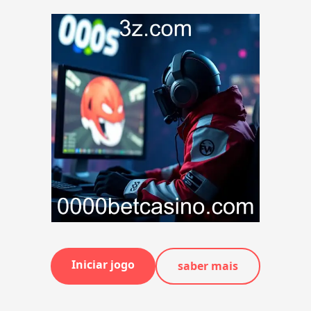
Iniciar jogo
saber mais