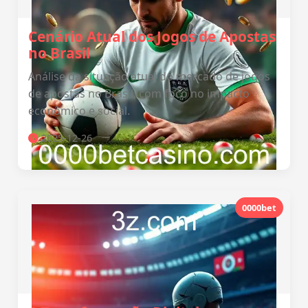
Cenário Atual dos Jogos de Apostas
no Brasil
Análise da situação atual do mercado de jogos
de apostas no Brasil, com foco no impacto
econômico e social.
2025-12-26
0000bet