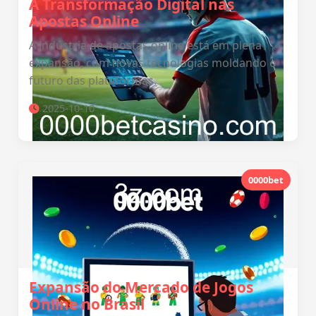
A Transformação Digital nas
Apostas Online
A indústria de apostas online está em plena
expansão, com novas tecnologias moldando o
futuro das plataformas.
2025-10-10
0000bet
Expansão do Mercado de Jogos
Online no Brasil