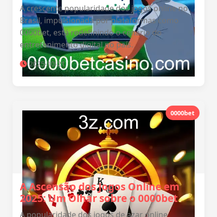
A crescente popularidade dos jogos online no
Brasil, impulsionada por plataformas como
0000bet, está redefinindo o cenário do
entretenimento digital no país.
2025-10-21
0000bet
A Ascensão dos Jogos Online em
2025: Um Olhar sobre o 0000bet
A popularidade dos jogos de azar online