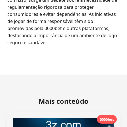
com isso, surge um debate sobre a necessidade de
regulamentação rigorosa para proteger
consumidores e evitar dependências. As iniciativas
de jogar de forma responsável têm sido
promovidas pela 0000bet e outras plataformas,
destacando a importância de um ambiente de jogo
seguro e saudável.
Mais conteúdo
0000bet