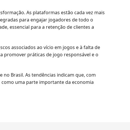
nsformação. As plataformas estão cada vez mais
ntegradas para engajar jogadores de todo o
e, essencial para a retenção de clientes a
scos associados ao vício em jogos e à falta de
ra promover práticas de jogo responsável e o
 no Brasil. As tendências indicam que, com
is como uma parte importante da economia