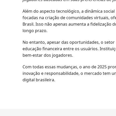
Além do aspecto tecnológico, a dinâmica socia
focadas na criação de comunidades virtuais, of
Brasil. Isso não apenas aumenta a fidelização
longo prazo.
No entanto, apesar das oportunidades, o setor n
educação financeira entre os usuários. Institu
bem-estar dos jogadores.
Com todas essas mudanças, o ano de 2025 prome
inovação e responsabilidade, o mercado tem u
digital brasileira.