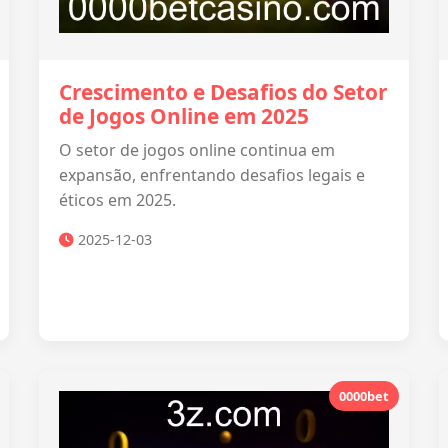
Crescimento e Desafios do Setor
de Jogos Online em 2025
O setor de jogos online continua em
expansão, enfrentando desafios legais e
éticos em 2025.
2025-12-03
0000bet