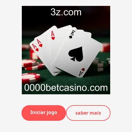
Iniciar jogo
saber mais