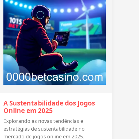
A Sustentabilidade dos Jogos
Online em 2025
Explorando as novas tendências e
estratégias de sustentabilidade no
mercado de jogos online em 2025.