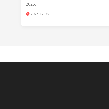
2025.
2025-12-08