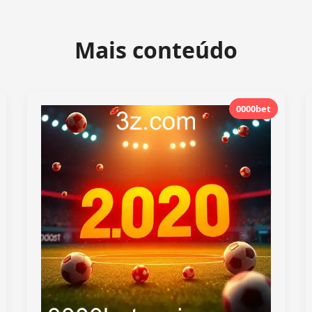
Mais conteúdo
0000bet