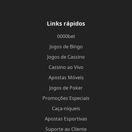
Links rápidos
0000bet
Jogos de Bingo
Jogos de Cassino
Cassino ao Vivo
Apostas Móveis
Jogos de Poker
Promoções Especiais
Caça-níqueis
Apostas Esportivas
Suporte ao Cliente