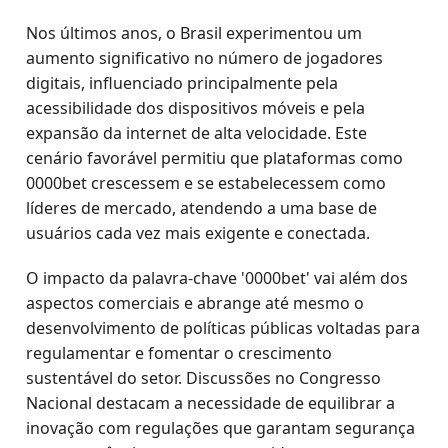
Nos últimos anos, o Brasil experimentou um
aumento significativo no número de jogadores
digitais, influenciado principalmente pela
acessibilidade dos dispositivos móveis e pela
expansão da internet de alta velocidade. Este
cenário favorável permitiu que plataformas como
0000bet crescessem e se estabelecessem como
líderes de mercado, atendendo a uma base de
usuários cada vez mais exigente e conectada.
O impacto da palavra-chave '0000bet' vai além dos
aspectos comerciais e abrange até mesmo o
desenvolvimento de políticas públicas voltadas para
regulamentar e fomentar o crescimento
sustentável do setor. Discussões no Congresso
Nacional destacam a necessidade de equilibrar a
inovação com regulações que garantam segurança