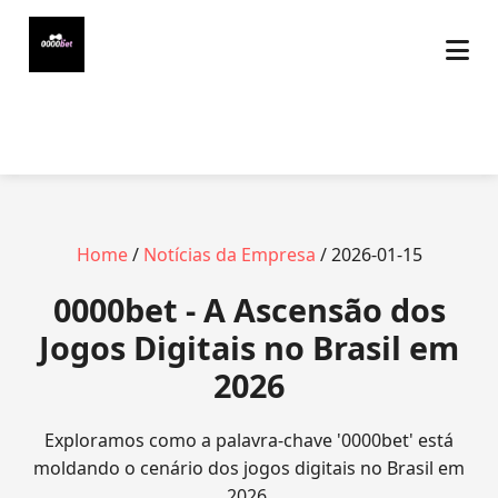
Home
/
Notícias da Empresa
/ 2026-01-15
0000bet - A Ascensão dos
Jogos Digitais no Brasil em
2026
Exploramos como a palavra-chave '0000bet' está
moldando o cenário dos jogos digitais no Brasil em
2026.