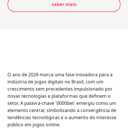
saber mais
O ano de 2026 marca uma fase inovadora para a
indústria de jogos digitais no Brasil, com um
crescimento sem precedentes impulsionado por
novas tecnologias e plataformas que definem o
setor. A palavra-chave '0000bet' emergiu como um
elemento central, simbolizando a convergência de
tendências tecnológicas e o aumento do interesse
público em jogos online.