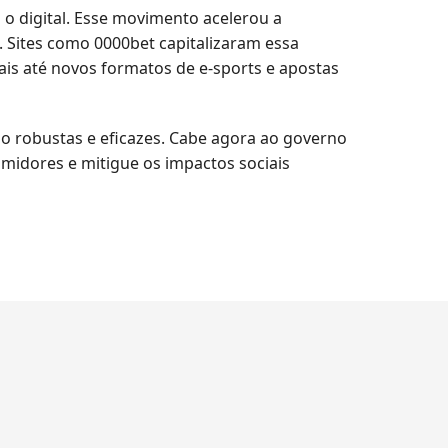
 o digital. Esse movimento acelerou a
 Sites como 0000bet capitalizaram essa
is até novos formatos de e-sports e apostas
ão robustas e eficazes. Cabe agora ao governo
midores e mitigue os impactos sociais