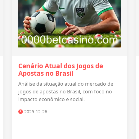
Cenário Atual dos Jogos de
Apostas no Brasil
Análise da situação atual do mercado de
jogos de apostas no Brasil, com foco no
impacto econômico e social.
2025-12-26