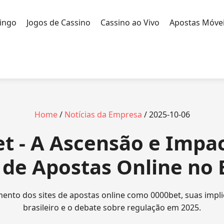
Bingo
Jogos de Cassino
Cassino ao Vivo
Apostas Móve
Home
/
Notícias da Empresa
/ 2025-10-06
t - A Ascensão e Impa
 de Apostas Online no 
mento dos sites de apostas online como 0000bet, suas impl
brasileiro e o debate sobre regulação em 2025.