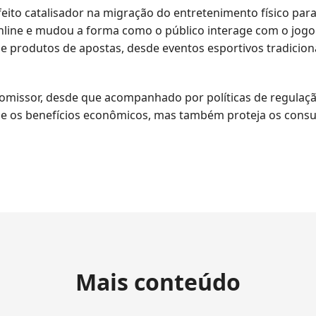
ito catalisador na migração do entretenimento físico para
line e mudou a forma como o público interage com o jogo.
 produtos de apostas, desde eventos esportivos tradiciona
promissor, desde que acompanhado por políticas de regulaç
e os benefícios econômicos, mas também proteja os consu
Mais conteúdo