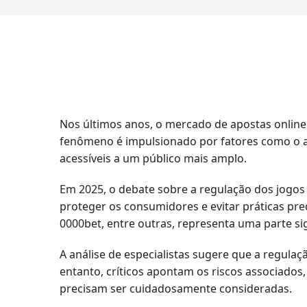
Nos últimos anos, o mercado de apostas online
fenômeno é impulsionado por fatores como o a
acessíveis a um público mais amplo.
Em 2025, o debate sobre a regulação dos jogos d
proteger os consumidores e evitar práticas pre
0000bet, entre outras, representa uma parte si
A análise de especialistas sugere que a regulaç
entanto, críticos apontam os riscos associados,
precisam ser cuidadosamente consideradas.