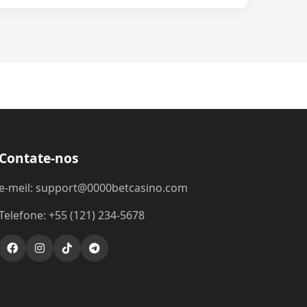
Contate-nos
e-meil: support@0000betcasino.com
Telefone: +55 (121) 234-5678