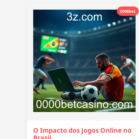
0000bet
O Impacto dos Jogos Online no
Brasil