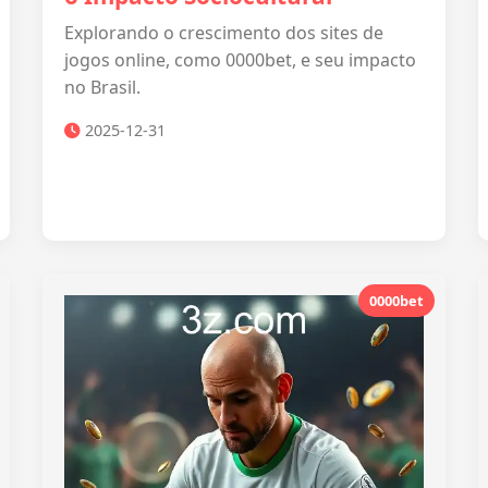
Explorando o crescimento dos sites de
jogos online, como 0000bet, e seu impacto
no Brasil.
2025-12-31
0000bet