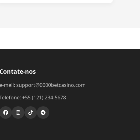
Contate-nos
e-meil: support@0000betcasino.com
Telefone: +55 (121) 234-5678