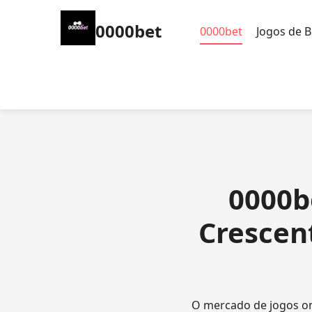
0000bet
0000bet
Jogos de 
0000b
Crescen
O mercado de jogos on