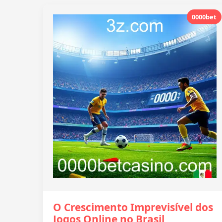
0000bet
O Crescimento Imprevisível dos
Jogos Online no Brasil