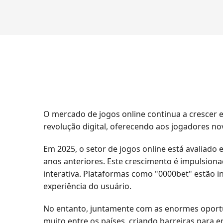
O mercado de jogos online continua a crescer
revolução digital, oferecendo aos jogadores no
Em 2025, o setor de jogos online está avaliad
anos anteriores. Este crescimento é impulsiona
interativa. Plataformas como "0000bet" estão i
experiência do usuário.
No entanto, juntamente com as enormes oportun
muito entre os países, criando barreiras para