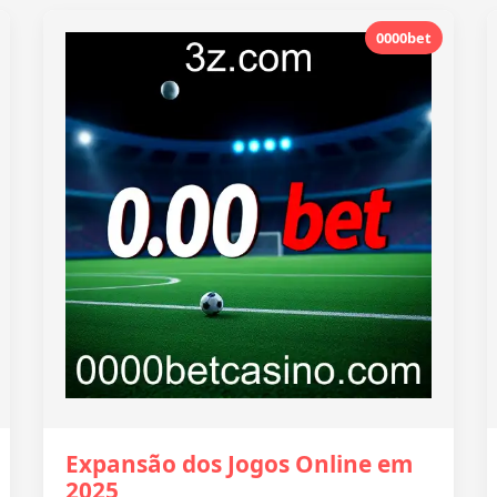
0000bet
Expansão dos Jogos Online em
2025