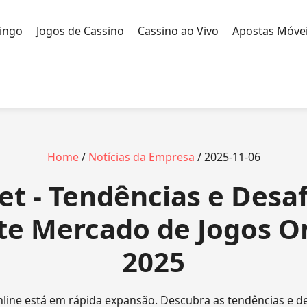
Bingo
Jogos de Cassino
Cassino ao Vivo
Apostas Móve
Home
/
Notícias da Empresa
/ 2025-11-06
et - Tendências e Desaf
te Mercado de Jogos O
2025
line está em rápida expansão. Descubra as tendências e d