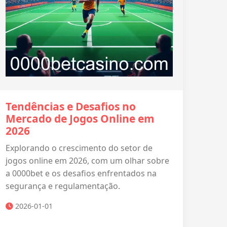
Tendências e Desafios no
Mercado de Jogos Online em
2026
Explorando o crescimento do setor de
jogos online em 2026, com um olhar sobre
a 0000bet e os desafios enfrentados na
segurança e regulamentação.
2026-01-01