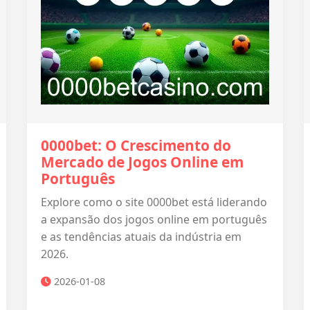
0000bet: O Crescimento do
Mercado de Jogos Online em
Português
Explore como o site 0000bet está liderando
a expansão dos jogos online em português
e as tendências atuais da indústria em
2026.
2026-01-08