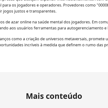
 para os jogadores e operadores. Provedores como "0000
r jogos justos e transparentes.
gos de azar online na saúde mental dos jogadores. Em com
ando aos usuários ferramentas para autogerenciamento e l
avanços como a criação de universos metaversais, promete 
portunidades incríveis à medida que definem o rumo das p
Mais conteúdo