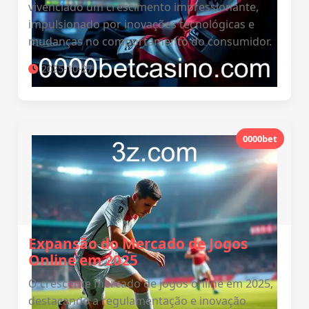
vivenciado um crescimento impressionante,
impulsionado por inovações tecnológicas e
mudanças no comportamento do consumidor.
2025-10-27
0000bet
Expansão do Mercado de Jogos
Online em 2025
O crescente mercado de jogos online em 2025,
destacando a regulamentação e inovação