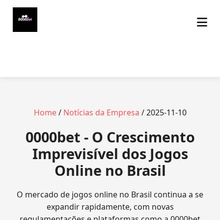
Home
/
Notícias da Empresa
/ 2025-11-10
0000bet - O Crescimento
Imprevisível dos Jogos
Online no Brasil
O mercado de jogos online no Brasil continua a se
expandir rapidamente, com novas
regulamentações e plataformas como a 0000bet