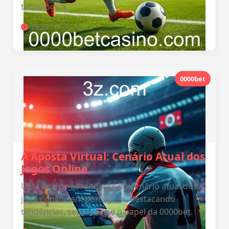
tecnológica.
2025-11-15
0000bet
A Aposta Virtual: Cenário Atual dos
Jogos Online
Uma análise abrangente do cenário atual dos
jogos online em português, destacando
tendências, segurança e o papel da 0000bet.