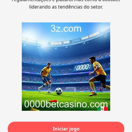
liderando as tendências do setor.
Iniciar jogo