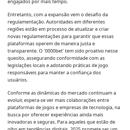
engajados por mais tempo.
Entretanto, com a expansão vem o desafio da
regulamentação. Autoridades em diferentes
regiões estão em processo de atualizar e criar
novas regulamentações para garantir que essas
plataformas operem de maneira justa e
transparente. O '0000bet' tem sido proativo nesse
quesito, assegurando conformidade com as
legislações locais e adotando práticas de jogo
responsáveis para manter a confiança dos
usuários.
Conforme as dinâmicas do mercado continuam a
evoluir, espera-se ver mais colaborações entre
plataformas de jogos e empresas de tecnologia, na
busca por oferecer experiências ainda mais
inovadoras e seguras. Para aqueles que estão de
olho em tendências digitais, 2025 promete ser um