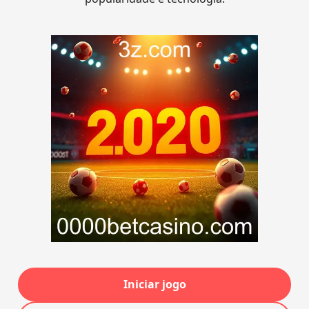
Iniciar jogo