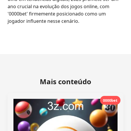
ano crucial na evolução dos jogos online, com
'0000bet' firmemente posicionado como um
jogador influente nesse cenário.
Mais conteúdo
0000bet