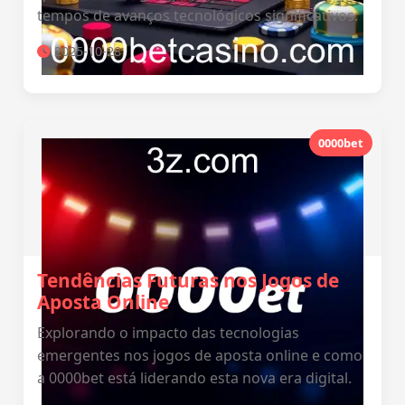
tempos de avanços tecnológicos significativos.
2025-10-28
0000bet
Tendências Futuras nos Jogos de
Aposta Online
Explorando o impacto das tecnologias
emergentes nos jogos de aposta online e como
a 0000bet está liderando esta nova era digital.