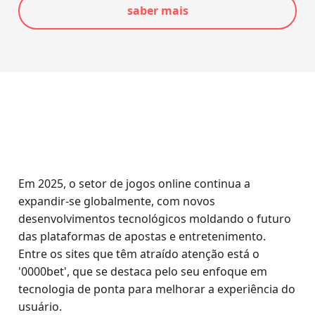
saber mais
Em 2025, o setor de jogos online continua a
expandir-se globalmente, com novos
desenvolvimentos tecnológicos moldando o futuro
das plataformas de apostas e entretenimento.
Entre os sites que têm atraído atenção está o
'0000bet', que se destaca pelo seu enfoque em
tecnologia de ponta para melhorar a experiência do
usuário.