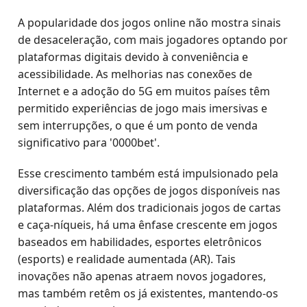
A popularidade dos jogos online não mostra sinais
de desaceleração, com mais jogadores optando por
plataformas digitais devido à conveniência e
acessibilidade. As melhorias nas conexões de
Internet e a adoção do 5G em muitos países têm
permitido experiências de jogo mais imersivas e
sem interrupções, o que é um ponto de venda
significativo para '0000bet'.
Esse crescimento também está impulsionado pela
diversificação das opções de jogos disponíveis nas
plataformas. Além dos tradicionais jogos de cartas
e caça-níqueis, há uma ênfase crescente em jogos
baseados em habilidades, esportes eletrônicos
(esports) e realidade aumentada (AR). Tais
inovações não apenas atraem novos jogadores,
mas também retêm os já existentes, mantendo-os