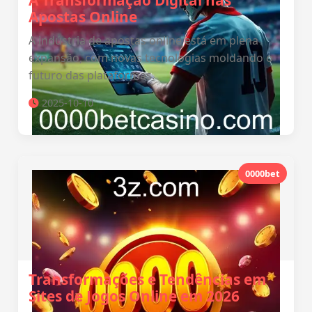
A Transformação Digital nas
Apostas Online
A indústria de apostas online está em plena
expansão, com novas tecnologias moldando o
futuro das plataformas.
2025-10-10
0000bet
Transformações e Tendências em
Sites de Jogos Online em 2026