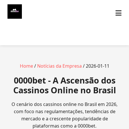
Home
/
Notícias da Empresa
/ 2026-01-11
0000bet - A Ascensão dos
Cassinos Online no Brasil
O cenário dos cassinos online no Brasil em 2026,
com foco nas regulamentações, tendências de
mercado e a crescente popularidade de
plataformas como a 0000bet.