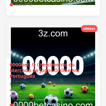
2026-01-12
0000bet
0000bet: O Crescimento do
Mercado de Jogos Online em
Português
Explore como o site 0000bet está liderando a
expansão dos jogos online em português e as
tendências atuais da indústria em 2026.
2026-01-08