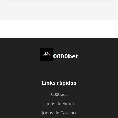
0000bet
Links rápidos
0000bet
Jogos de Bingo
Jogos de Cassino