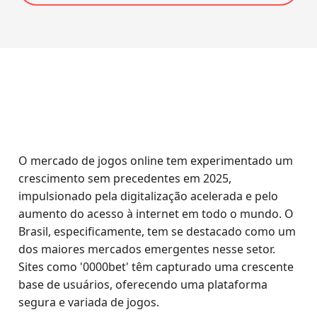
O mercado de jogos online tem experimentado um
crescimento sem precedentes em 2025,
impulsionado pela digitalização acelerada e pelo
aumento do acesso à internet em todo o mundo. O
Brasil, especificamente, tem se destacado como um
dos maiores mercados emergentes nesse setor.
Sites como '0000bet' têm capturado uma crescente
base de usuários, oferecendo uma plataforma
segura e variada de jogos.