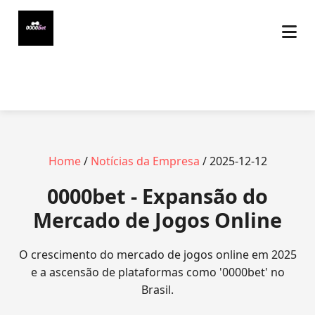
Home
/
Notícias da Empresa
/ 2025-12-12
0000bet - Expansão do
Mercado de Jogos Online
O crescimento do mercado de jogos online em 2025
e a ascensão de plataformas como '0000bet' no
Brasil.