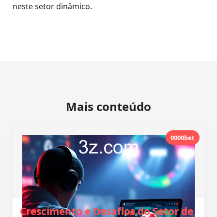
neste setor dinâmico.
Mais conteúdo
0000bet
Crescimento e Desafios do Setor de