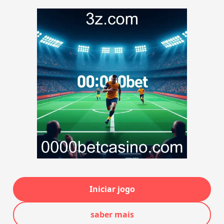
Iniciar jogo
saber mais