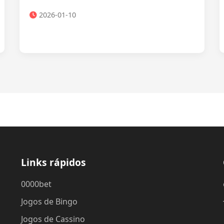
2026-01-10
Links rápidos
0000bet
Jogos de Bingo
Jogos de Cassino