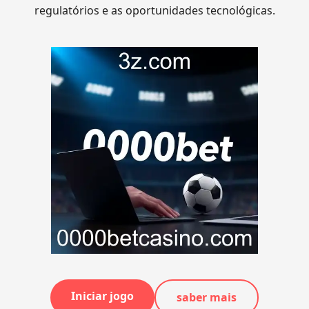
regulatórios e as oportunidades tecnológicas.
Iniciar jogo
saber mais