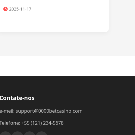
2025-11-17
Contate-nos
e-meil: support@0000betcasino.com
Telefone: +55 (121) 234-5678