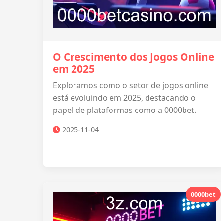
O Crescimento dos Jogos Online
em 2025
Exploramos como o setor de jogos online
está evoluindo em 2025, destacando o
papel de plataformas como a 0000bet.
2025-11-04
0000bet