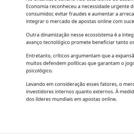
Economia reconheceu a necessidade urgente de 
consumidor, evitar fraudes e aumentar a arrec
integrar o mercado de apostas online com suce
Outra dinamização nesse ecossistema é a integ
avanço tecnológico promete beneficiar tanto 
Entretanto, críticos argumentam que a expansão
muitos defendem políticas que garantam o jog
psicológico.
Levando em consideração esses fatores, o merc
investidores internos quanto externos. À medid
dos líderes mundiais em apostas online.