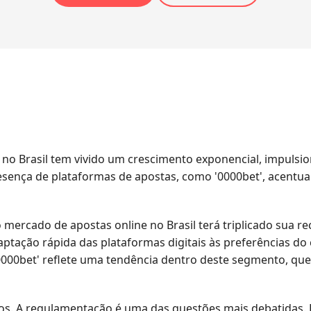
 no Brasil tem vivido um crescimento exponencial, impuls
presença de plataformas de apostas, como '0000bet', acent
 o mercado de apostas online no Brasil terá triplicado sua
daptação rápida das plataformas digitais às preferências
0000bet' reflete uma tendência dentro deste segmento, que
fios. A regulamentação é uma das questões mais debatidas.